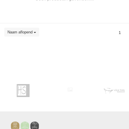
Naam aflopend
1