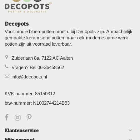
Decopots
Voor mooie bloempotten moet u bij Decopots zijn. Ambachtelijk
gemaakte keramische potten maar ook moderne aarde werk
potten zijn uit voorraad leverbaar.
Zuiderlaan 8a, 7122 AC Aalten
Vragen? Bel 06-36458562
info@decopots.nl
KVK nummer: 85150312
btw-nummer: NL002744214B93
Klantenservice
Mijn account