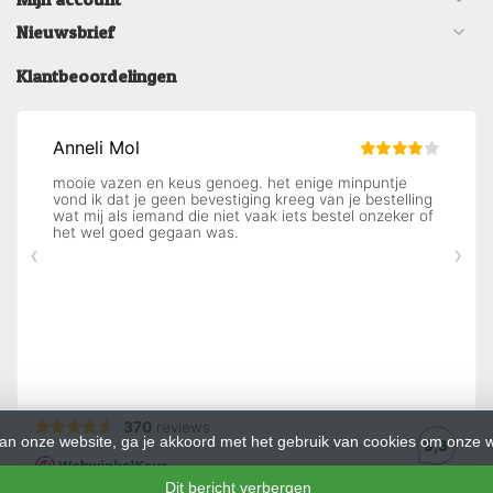
Nieuwsbrief
Klantbeoordelingen
an onze website, ga je akkoord met het gebruik van cookies om onze w
Dit bericht verbergen