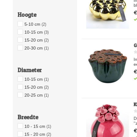
I
b
€
Hoogte
5-10 cm
(2)
10-15 cm
(3)
15-20 cm
(2)
G
20-30 cm
(1)
I
e
Diameter
€
10-15 cm
(1)
15-20 cm
(2)
20-25 cm
(1)
K
Breedte
D
'
10 - 15 cm
(1)
€
15 - 20 cm
(2)