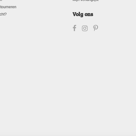
tourneren
Volg ons
cht?