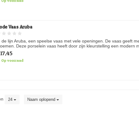
Op voorraad
ode Vaas Aruba
n de lijn Aruba, een speelse vaas met vele openingen. De vaas geeft me
loemen. Deze porselein vaas heeft door zijn kleurstelling een modern met 
17,45
Op voorraad
en
24
Naam oplopend