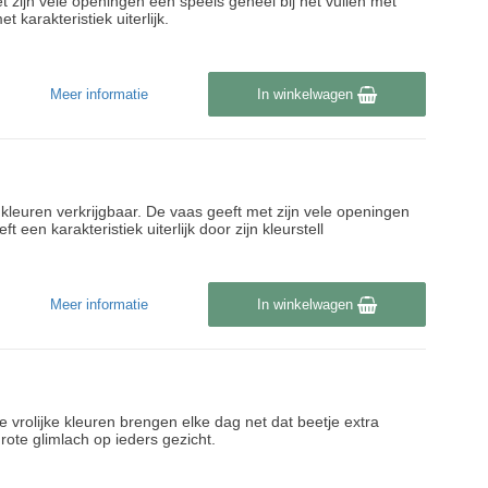
t zijn vele openingen een speels geheel bij het vullen met
karakteristiek uiterlijk.
Meer informatie
In winkelwagen
 kleuren verkrijgbaar. De vaas geeft met zijn vele openingen
en karakteristiek uiterlijk door zijn kleurstell
Meer informatie
In winkelwagen
le vrolijke kleuren brengen elke dag net dat beetje extra
rote glimlach op ieders gezicht.