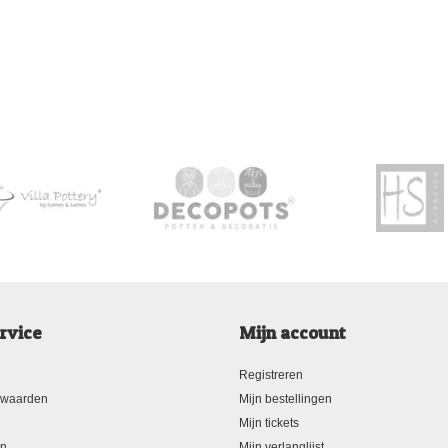
rvice
Mijn account
Registreren
rwaarden
Mijn bestellingen
Mijn tickets
en
Mijn verlanglijst