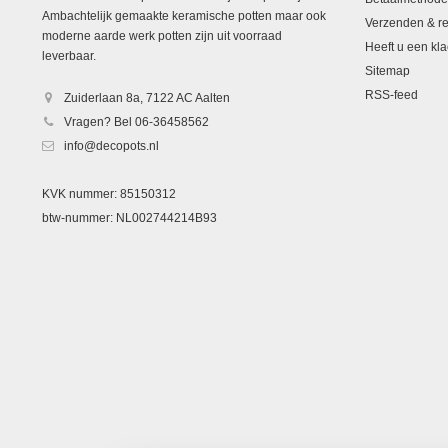
Ambachtelijk gemaakte keramische potten maar ook
Verzenden & re
moderne aarde werk potten zijn uit voorraad
Heeft u een kla
leverbaar.
Sitemap
RSS-feed
Zuiderlaan 8a, 7122 AC Aalten
Vragen? Bel 06-36458562
info@decopots.nl
KVK nummer: 85150312
btw-nummer: NL002744214B93