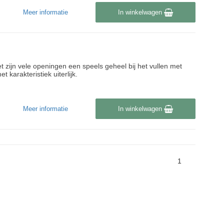
Meer informatie
In winkelwagen
t zijn vele openingen een speels geheel bij het vullen met
karakteristiek uiterlijk.
Meer informatie
In winkelwagen
1