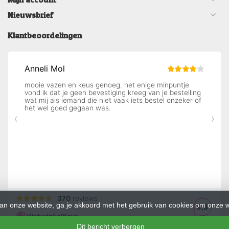
Nieuwsbrief
Klantbeoordelingen
an onze website, ga je akkoord met het gebruik van cookies om onze w
Dit bericht verbergen