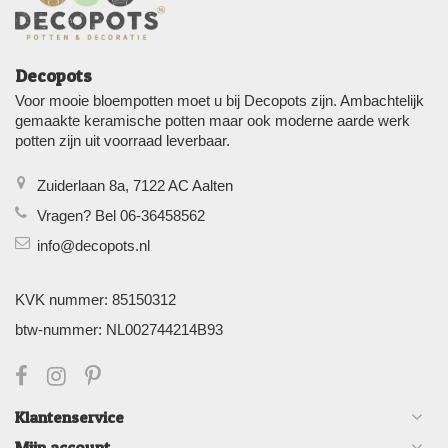
Decopots
Voor mooie bloempotten moet u bij Decopots zijn. Ambachtelijk
gemaakte keramische potten maar ook moderne aarde werk
potten zijn uit voorraad leverbaar.
Zuiderlaan 8a, 7122 AC Aalten
Vragen? Bel 06-36458562
info@decopots.nl
KVK nummer: 85150312
btw-nummer: NL002744214B93
Klantenservice
Mijn account