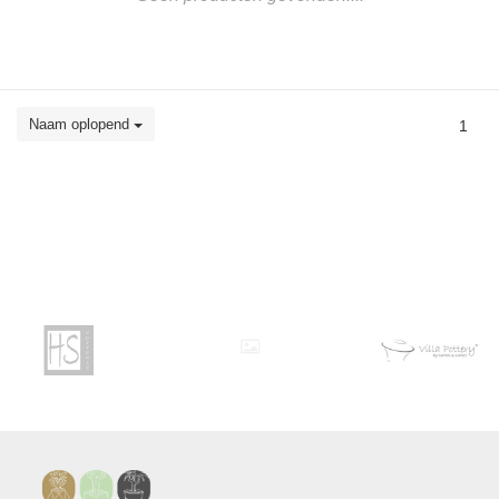
Naam oplopend
1