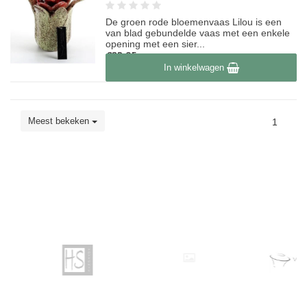
De groen rode bloemenvaas Lilou is een
van blad gebundelde vaas met een enkele
opening met een sier...
€23,95
In winkelwagen
Op voorraad
Meest bekeken
1