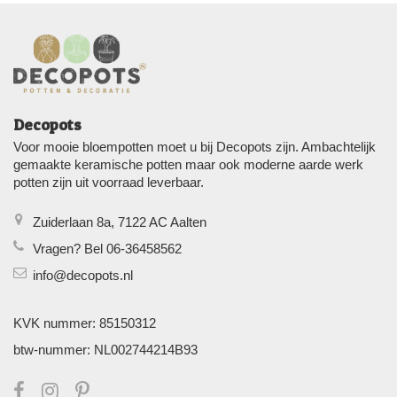
Decopots
Voor mooie bloempotten moet u bij Decopots zijn. Ambachtelijk
gemaakte keramische potten maar ook moderne aarde werk
potten zijn uit voorraad leverbaar.
Zuiderlaan 8a, 7122 AC Aalten
Vragen? Bel 06-36458562
info@decopots.nl
KVK nummer: 85150312
btw-nummer: NL002744214B93