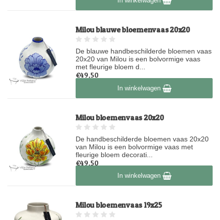
In winkelwagen
Milou blauwe bloemenvaas 20x20
De blauwe handbeschilderde bloemen vaas
20x20 van Milou is een bolvormige vaas
met fleurige bloem d...
€49,50
Op voorraad
In winkelwagen
Milou bloemenvaas 20x20
De handbeschilderde bloemen vaas 20x20
van Milou is een bolvormige vaas met
fleurige bloem decorati...
€49,50
Op voorraad
In winkelwagen
Milou bloemenvaas 19x25