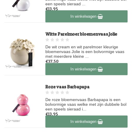
een speels sieraad ...
€13,95
Op voorraad
In winkelwagen
Witte Parelmoer bloemenvaas Jolie
De wit cream en wit parelmoer kleurige
bloemenvaas Jolie is een bolvormige vaas
met meerdere kleine ...
€37,50
Op voorraad
In winkelwagen
Roze vaas Barbapapa
De roze bloemenvaas Barbapapa is een
bolvormige vaas welke met zijn dubbele bol
een speels sieraad i...
€13,95
Op voorraad
In winkelwagen