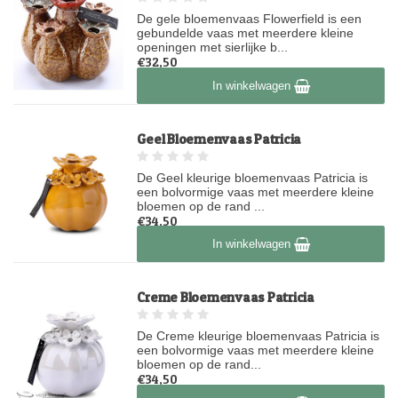
De gele bloemenvaas Flowerfield is een
gebundelde vaas met meerdere kleine
openingen met sierlijke b...
€32,50
Op voorraad
In winkelwagen
Geel Bloemenvaas Patricia
De Geel kleurige bloemenvaas Patricia is
een bolvormige vaas met meerdere kleine
bloemen op de rand ...
€34,50
Op voorraad
In winkelwagen
Creme Bloemenvaas Patricia
De Creme kleurige bloemenvaas Patricia is
een bolvormige vaas met meerdere kleine
bloemen op de rand...
€34,50
Op voorraad