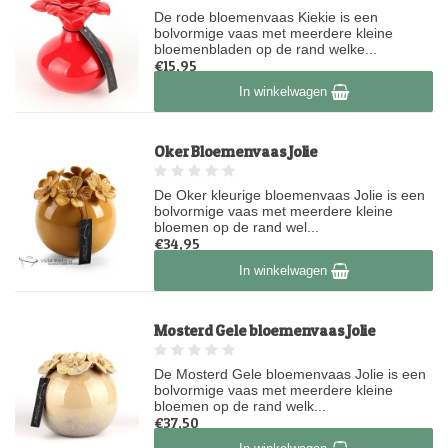
De rode bloemenvaas Kiekie is een
bolvormige vaas met meerdere kleine
bloemenbladen op de rand welke...
€15,95
Op voorraad
In winkelwagen
Oker Bloemenvaas Jolie
De Oker kleurige bloemenvaas Jolie is een
bolvormige vaas met meerdere kleine
bloemen op de rand wel...
€34,95
Op voorraad
In winkelwagen
Mosterd Gele bloemenvaas Jolie
De Mosterd Gele bloemenvaas Jolie is een
bolvormige vaas met meerdere kleine
bloemen op de rand welk...
€37,50
Op voorraad