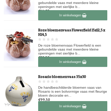
gebundelde vaas met meerdere kleine
openingen met sierlijke b...
€44,95
In winkelwagen
Op voorraad
Roze bloemenvaas Flowerfield 15x12,5 x
H14,5
De roze bloemenvaas Flowerfield is een
gebundelde vaas met meerdere kleine
openingen met sierlijke b...
€32,50
In winkelwagen
Op voorraad
Rosario bloemenvaas 35x30
De handbeschilderde bloemen vaas van
Rosario is een bolvormige vaas met fleurige
bloem decoratie en...
€99,50
Op voorraad
In winkelwagen