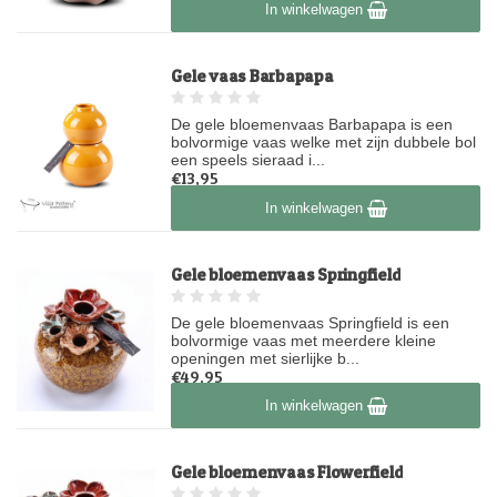
Op voorraad
In winkelwagen
Gele vaas Barbapapa
De gele bloemenvaas Barbapapa is een
bolvormige vaas welke met zijn dubbele bol
een speels sieraad i...
€13,95
Op voorraad
In winkelwagen
Gele bloemenvaas Springfield
De gele bloemenvaas Springfield is een
bolvormige vaas met meerdere kleine
openingen met sierlijke b...
€49,95
Op voorraad
In winkelwagen
Gele bloemenvaas Flowerfield