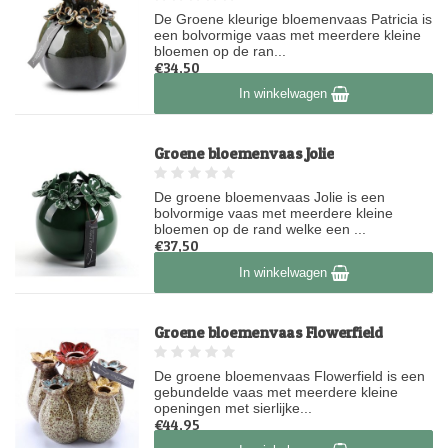
De Groene kleurige bloemenvaas Patricia is
een bolvormige vaas met meerdere kleine
bloemen op de ran...
€34,50
Op voorraad
In winkelwagen
Groene bloemenvaas Jolie
De groene bloemenvaas Jolie is een
bolvormige vaas met meerdere kleine
bloemen op de rand welke een ...
€37,50
Op voorraad
In winkelwagen
Groene bloemenvaas Flowerfield
De groene bloemenvaas Flowerfield is een
gebundelde vaas met meerdere kleine
openingen met sierlijke...
€44,95
Op voorraad