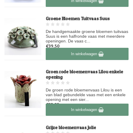
In winkelwagen
Groene Bloemen Tuitvaas Suus
De handgemaakte groene bloemen tuitvaas
Suus is een halfronde vaas met meerdere
openingen. De vaas c...
€39,50
Op voorraad
In winkelwagen
Groen rode bloemenvaas Lilou enkele
opening
De groen rode bloemenvaas Lilou is een
van blad gebundelde vaas met een enkele
opening met een sier...
€23,95
In winkelwagen
Op voorraad
Grijze bloemenvaas Jolie