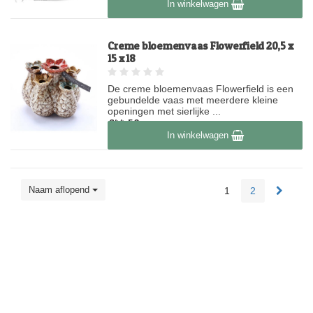
In winkelwagen
Creme bloemenvaas Flowerfield 20,5 x
15 x 18
De creme bloemenvaas Flowerfield is een
gebundelde vaas met meerdere kleine
openingen met sierlijke ...
€44,50
In winkelwagen
Op voorraad
Naam aflopend
1
2