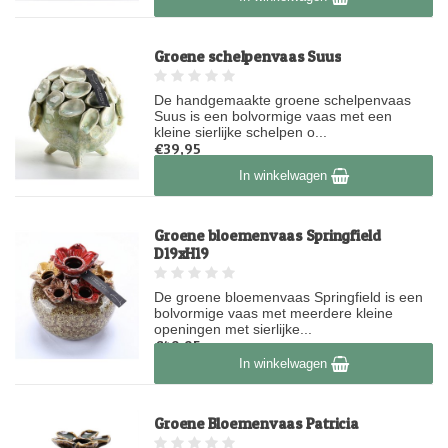
Groene schelpenvaas Suus
De handgemaakte groene schelpenvaas
Suus is een bolvormige vaas met een
kleine sierlijke schelpen o...
€39,95
Op voorraad
In winkelwagen
Groene bloemenvaas Springfield
D19xH19
De groene bloemenvaas Springfield is een
bolvormige vaas met meerdere kleine
openingen met sierlijke...
€49,95
In winkelwagen
Op voorraad
Groene Bloemenvaas Patricia