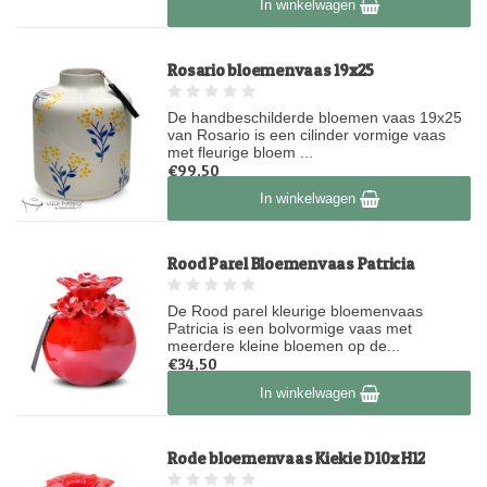
In winkelwagen
Rosario bloemenvaas 19x25
De handbeschilderde bloemen vaas 19x25
van Rosario is een cilinder vormige vaas
met fleurige bloem ...
€99,50
Op voorraad
In winkelwagen
Rood Parel Bloemenvaas Patricia
De Rood parel kleurige bloemenvaas
Patricia is een bolvormige vaas met
meerdere kleine bloemen op de...
€34,50
Op voorraad
In winkelwagen
Rode bloemenvaas Kiekie D10x H12