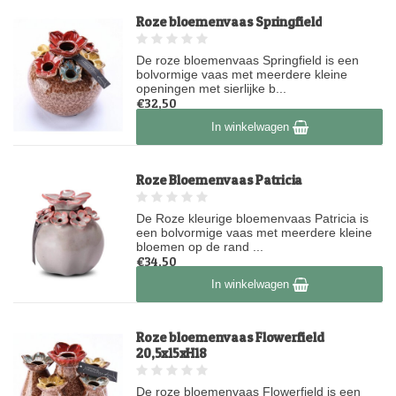
Roze bloemenvaas Springfield
De roze bloemenvaas Springfield is een
bolvormige vaas met meerdere kleine
openingen met sierlijke b...
€32,50
Op voorraad
In winkelwagen
Roze Bloemenvaas Patricia
De Roze kleurige bloemenvaas Patricia is
een bolvormige vaas met meerdere kleine
bloemen op de rand ...
€34,50
Op voorraad
In winkelwagen
Roze bloemenvaas Flowerfield
20,5x15xH18
De roze bloemenvaas Flowerfield is een