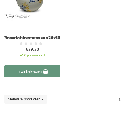
Rosario bloemenvaas 20x20
€39,50
Op voorraad
In winkelwagen
Nieuwste producten
1