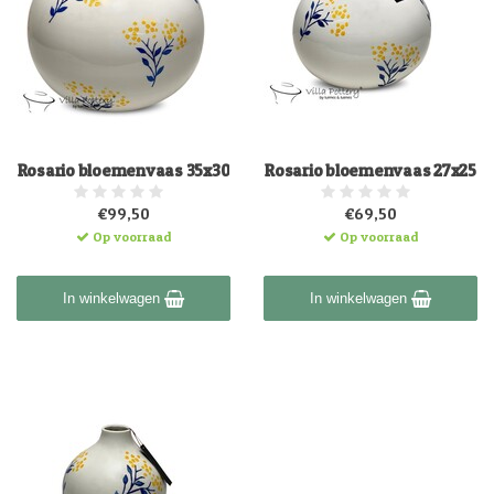
Rosario bloemenvaas 35x30
Rosario bloemenvaas 27x25
€99,50
€69,50
Op voorraad
Op voorraad
In winkelwagen
In winkelwagen