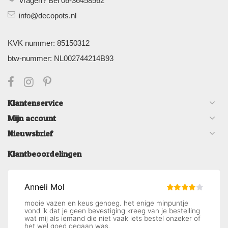
Vragen? Bel 06-36458562
info@decopots.nl
KVK nummer: 85150312
btw-nummer: NL002744214B93
Klantenservice
Mijn account
Nieuwsbrief
Klantbeoordelingen