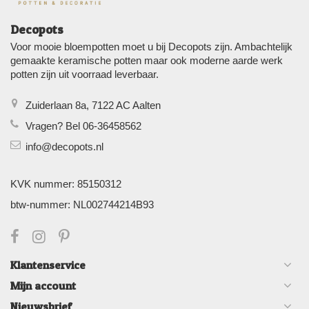
Decopots
Voor mooie bloempotten moet u bij Decopots zijn. Ambachtelijk
gemaakte keramische potten maar ook moderne aarde werk
potten zijn uit voorraad leverbaar.
Zuiderlaan 8a, 7122 AC Aalten
Vragen? Bel 06-36458562
info@decopots.nl
KVK nummer: 85150312
btw-nummer: NL002744214B93
Klantenservice
Mijn account
Nieuwsbrief