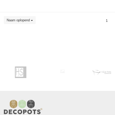
Naam oplopend
1