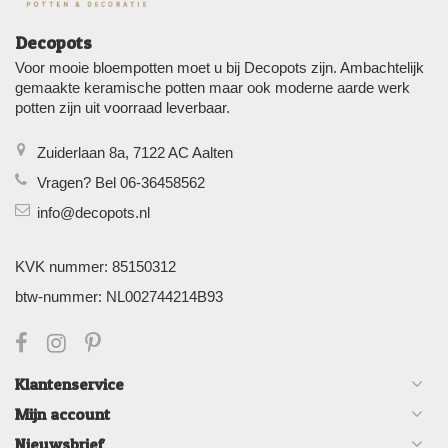
Decopots
Voor mooie bloempotten moet u bij Decopots zijn. Ambachtelijk
gemaakte keramische potten maar ook moderne aarde werk
potten zijn uit voorraad leverbaar.
Zuiderlaan 8a, 7122 AC Aalten
Vragen? Bel 06-36458562
info@decopots.nl
KVK nummer: 85150312
btw-nummer: NL002744214B93
Klantenservice
Mijn account
Nieuwsbrief