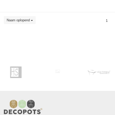
Naam oplopend
1