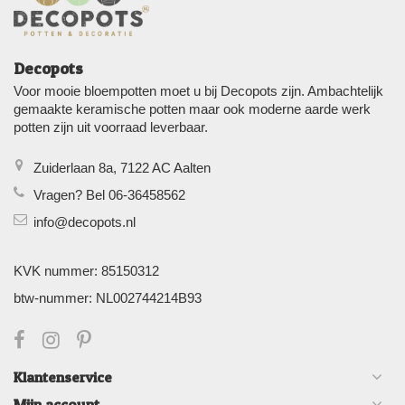
Decopots
Voor mooie bloempotten moet u bij Decopots zijn. Ambachtelijk
gemaakte keramische potten maar ook moderne aarde werk
potten zijn uit voorraad leverbaar.
Zuiderlaan 8a, 7122 AC Aalten
Vragen? Bel 06-36458562
info@decopots.nl
KVK nummer: 85150312
btw-nummer: NL002744214B93
Klantenservice
Mijn account