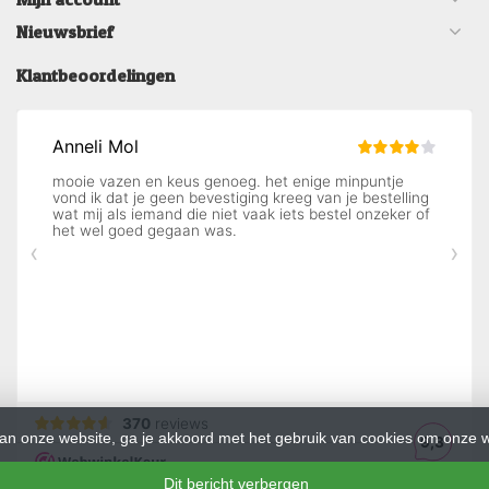
Nieuwsbrief
Klantbeoordelingen
an onze website, ga je akkoord met het gebruik van cookies om onze w
Dit bericht verbergen