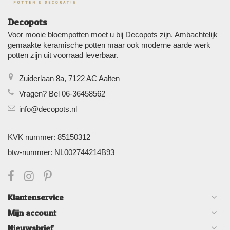
Decopots
Voor mooie bloempotten moet u bij Decopots zijn. Ambachtelijk
gemaakte keramische potten maar ook moderne aarde werk
potten zijn uit voorraad leverbaar.
Zuiderlaan 8a, 7122 AC Aalten
Vragen? Bel 06-36458562
info@decopots.nl
KVK nummer: 85150312
btw-nummer: NL002744214B93
Klantenservice
Mijn account
Nieuwsbrief