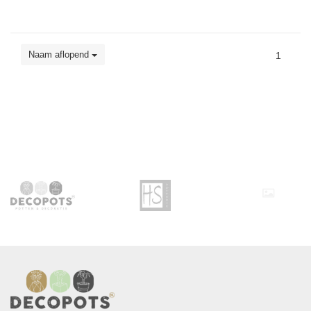
Naam aflopend
1