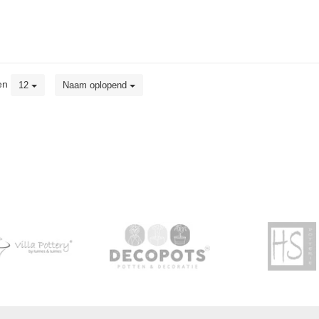
en
12
Naam oplopend