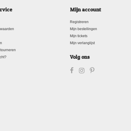
rvice
Mijn account
Registreren
rwaarden
Mijn bestellingen
Mijn tickets
en
Mijn verlanglijst
tourneren
Volg ons
cht?