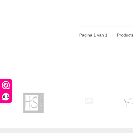
Pagina 1 van 1
|
Product
9,3