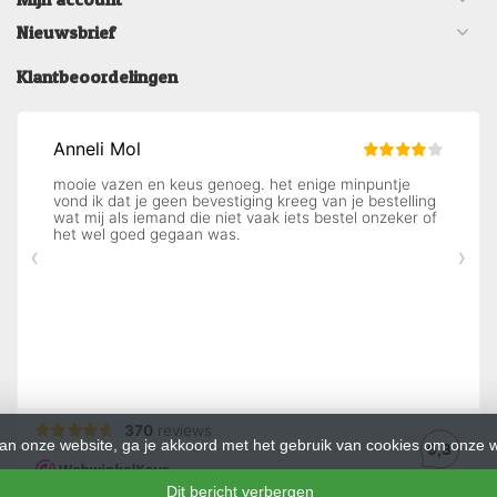
Nieuwsbrief
Klantbeoordelingen
an onze website, ga je akkoord met het gebruik van cookies om onze w
Dit bericht verbergen