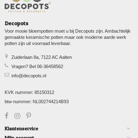
Decopots
Voor mooie bloempotten moet u bij Decopots zijn. Ambachtelijk
gemaakte keramische potten maar ook moderne aarde werk
potten zijn uit voorraad leverbaar.
Zuiderlaan 8a, 7122 AC Aalten
Vragen? Bel 06-36458562
info@decopots.nl
KVK nummer: 85150312
btw-nummer: NL002744214B93
Klantenservice
Mijn account