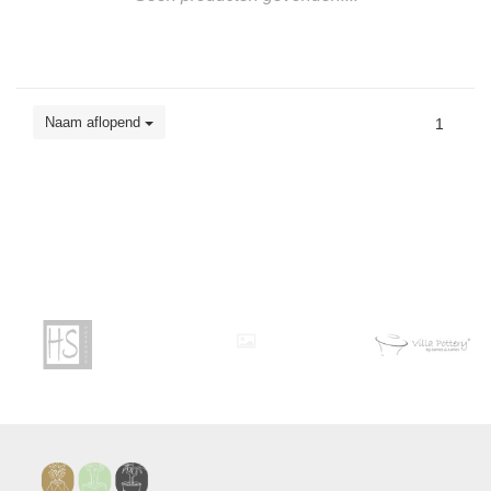
Naam aflopend
1