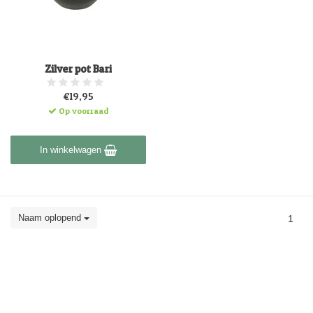
Zilver pot Bari
€19,95
Op voorraad
In winkelwagen
Naam oplopend
1