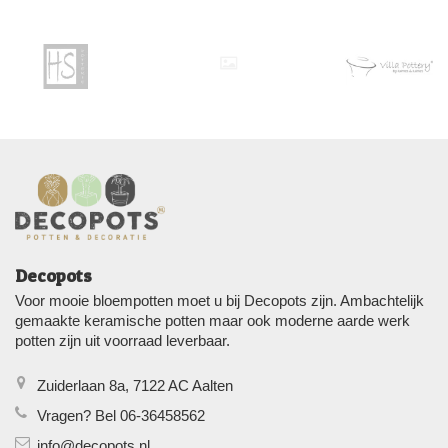
Decopots
Voor mooie bloempotten moet u bij Decopots zijn. Ambachtelijk
gemaakte keramische potten maar ook moderne aarde werk
potten zijn uit voorraad leverbaar.
Zuiderlaan 8a, 7122 AC Aalten
Vragen? Bel 06-36458562
info@decopots.nl