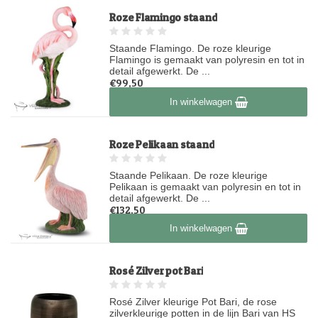
Roze Flamingo staand
Staande Flamingo. De roze kleurige
Flamingo is gemaakt van polyresin en tot in
detail afgewerkt. De ...
€99,50
Op voorraad
In winkelwagen
Roze Pelikaan staand
Staande Pelikaan. De roze kleurige
Pelikaan is gemaakt van polyresin en tot in
detail afgewerkt. De ...
€132,50
Op voorraad
In winkelwagen
Rosé Zilver pot Bari
Rosé Zilver kleurige Pot Bari, de rose
zilverkleurige potten in de lijn Bari van HS