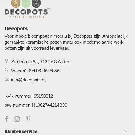
Decopots
Voor mooie bloempotten moet u bij Decopots zijn. Ambachtelijk
gemaakte keramische potten maar ook moderne aarde werk
potten zijn uit voorraad leverbaar.
Zuiderlaan 8a, 7122 AC Aalten
Vragen? Bel 06-36458562
info@decopots.nl
KVK nummer: 85150312
btw-nummer: NL002744214B93
Klantenservice