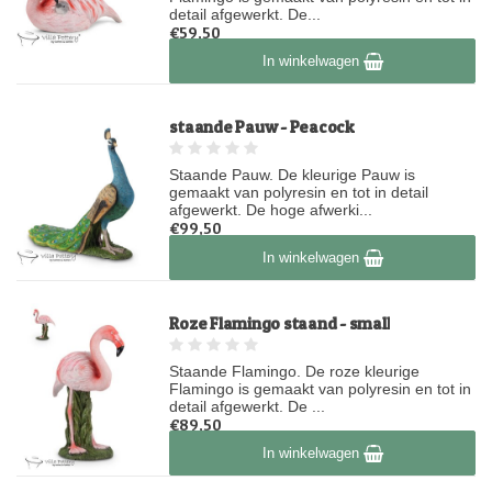
detail afgewerkt. De...
€59,50
Op voorraad
In winkelwagen
staande Pauw - Peacock
Staande Pauw. De kleurige Pauw is
gemaakt van polyresin en tot in detail
afgewerkt. De hoge afwerki...
€99,50
Op voorraad
In winkelwagen
Roze Flamingo staand - small
Staande Flamingo. De roze kleurige
Flamingo is gemaakt van polyresin en tot in
detail afgewerkt. De ...
€89,50
Op voorraad
In winkelwagen