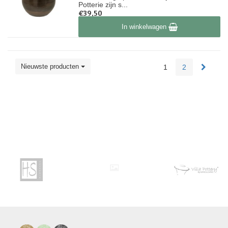
Potterie zijn s...
€39,50
Op voorraad
In winkelwagen
Nieuwste producten
1
2