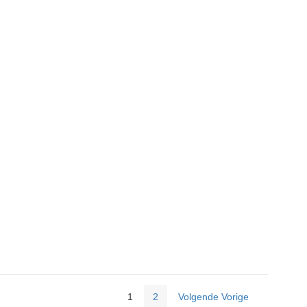
1
2
Volgende Vorige