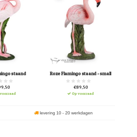
mingo staand
Roze Flamingo staand - small
99,50
€89,50
voorraad
Op voorraad
levering 10 - 20 werkdagen