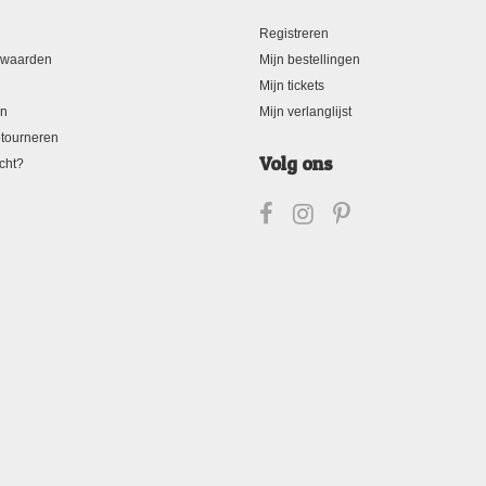
Registreren
rwaarden
Mijn bestellingen
Mijn tickets
en
Mijn verlanglijst
tourneren
Volg ons
cht?