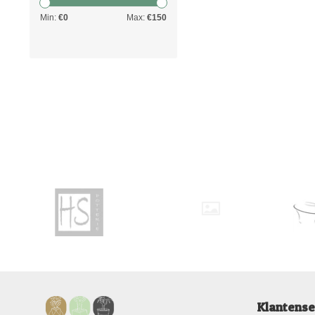
Min:
€
0
Max:
€
150
Klantense