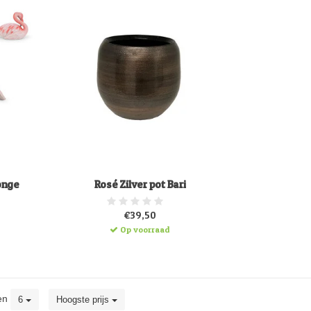
onge
Rosé Zilver pot Bari
€39,50
Op voorraad
en
6
Hoogste prijs