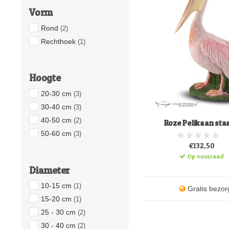
Vorm
Rond
(2)
Rechthoek
(1)
Hoogte
20-30 cm
(3)
30-40 cm
(3)
40-50 cm
(2)
Roze Pelikaan sta
50-60 cm
(3)
€132,50
Op voorraad
Diameter
10-15 cm
(1)
Gratis bezor
15-20 cm
(1)
25 - 30 cm
(2)
30 - 40 cm
(2)