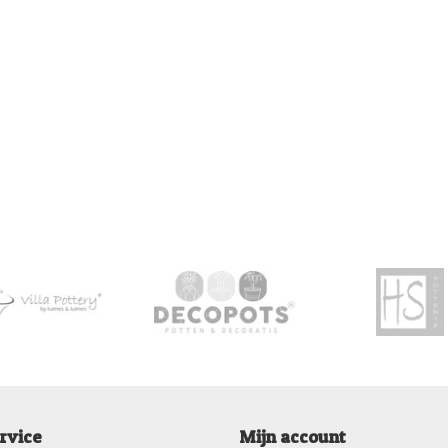
rvice
Mijn account