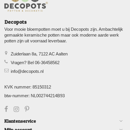
Decopots
Voor mooie bloempotten moet u bij Decopots zijn. Ambachtelijk
gemaakte keramische potten maar ook moderne aarde werk
potten zijn uit voorraad leverbaar.
Zuiderlaan 8a, 7122 AC Aalten
Vragen? Bel 06-36458562
info@decopots.nl
KVK nummer: 85150312
btw-nummer: NL002744214B93
Klantenservice
Mijn account