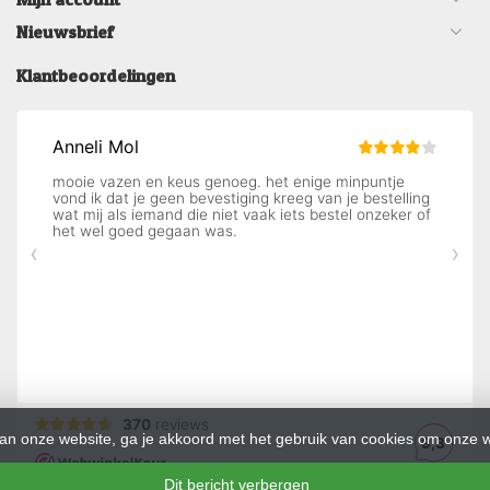
Nieuwsbrief
Klantbeoordelingen
an onze website, ga je akkoord met het gebruik van cookies om onze w
Dit bericht verbergen