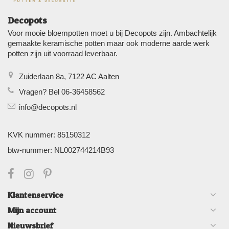
Decopots
Voor mooie bloempotten moet u bij Decopots zijn. Ambachtelijk
gemaakte keramische potten maar ook moderne aarde werk
potten zijn uit voorraad leverbaar.
Zuiderlaan 8a, 7122 AC Aalten
Vragen? Bel 06-36458562
info@decopots.nl
KVK nummer: 85150312
btw-nummer: NL002744214B93
Klantenservice
Mijn account
Nieuwsbrief