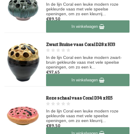
In de lijn Coral een leuke modern roze
gekleurde vaas met vele speelse
openingen, om zo een kleurrij...
€89,50
Op voorraad
In winkelwagen
Zwart Bruine vaas Coral D28 x H33
In de lijn Coral een leuke modern zwart-
bruin gekleurde vaas met vele speelse
openingen, om zo een k...
€97,65
Niet op voorraad
In winkelwagen
Roze schaal vaas Coral D34 x H15
In de lijn Coral een leuke modern roze
gekleurde vaas met vele speelse
openingen, om zo een kleurrij...
€89,50
Op voorraad
In winkelwagen