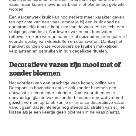
vaas, maar kunnen tevens als bloem- of plantenpot gebruikt
worden.
Een aardenwerk kruik kan nog net iets meer karakter geven
ten opzichte van een vaas, omdat je bij een kruik goed de
oorspronkelijk functie kunt zien van de vaas. Het is echt een
stukje geschiedenis. Aardewerk vazen met handvaten
(oftewel kruiken) worden namelijk al duizenden jaren gebruikt
voor de opslag van vloeistoffen en etenswaren. Dankzij het
handvat konden onze voorouders de kruiken makkelijker
verplaatsen en gebruiken in hun dagelijkse rituelen.
Decoratieve vazen zijn mooi met of
zonder bloemen
Het voordeel van een prachtige vaas kopen, online van
Decopots, is bovendien dat ze ook zonder bloemen een
aanwinst zijn voor ieder interieur. Daar waar de meeste
eenvoudige glazen vazen zonder bloemen een wat vreemd
gezicht vormen op tafel, kun je er bij onze decoratieve vazen
vanuit gaan dat je interieur nog steeds zal stralen van stijl en
klasse als je een keertje geen bloemen in de vaas plaatst.