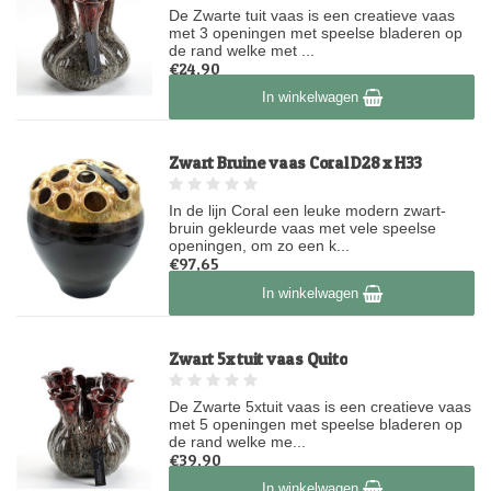
De Zwarte tuit vaas is een creatieve vaas
met 3 openingen met speelse bladeren op
de rand welke met ...
€24,90
Op voorraad
In winkelwagen
Zwart Bruine vaas Coral D28 x H33
In de lijn Coral een leuke modern zwart-
bruin gekleurde vaas met vele speelse
openingen, om zo een k...
€97,65
Niet op voorraad
In winkelwagen
Zwart 5x tuit vaas Quito
De Zwarte 5xtuit vaas is een creatieve vaas
met 5 openingen met speelse bladeren op
de rand welke me...
€39,90
Op voorraad
In winkelwagen