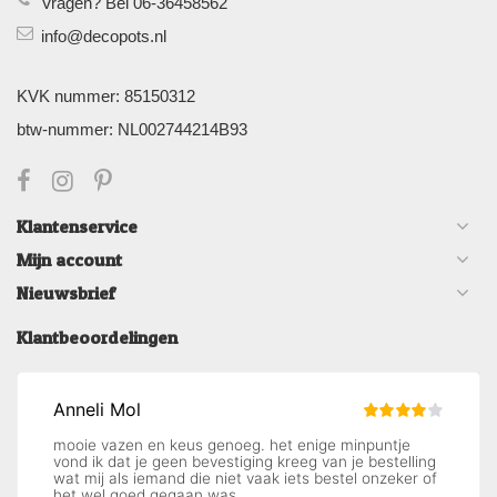
Vragen? Bel 06-36458562
info@decopots.nl
KVK nummer: 85150312
btw-nummer: NL002744214B93
Klantenservice
Mijn account
Nieuwsbrief
Klantbeoordelingen