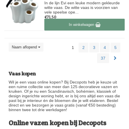
In de lijn Evi een leuke modern gekleurde
witte vaas. De witte vaas is voorzien van
vele speelse ope...
€71,50
Op voorraad
In winkelwagen
Naam aflopend
1
2
3
4
5
37
Vaas kopen
Wil je een vaas online kopen? Bij Decopots heb je keuze uit
een ruime collectie van meer dan 125 decoratieve vazen en
kruiken. Of je nu een Scandinavisch, bohémien, klassiek of
design ingerichte woning hebt, er is bij ons altijd een vaas die
past bij je interieur én de bloemen die je wilt etaleren. Bestel
direct en we bezorgen je vaas gratis (vanaf €50 besteding)
binnen twee tot drie werkdagen!
Online vazen kopen bij Decopots