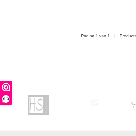
Pagina 1 van 1
|
Product
9,3