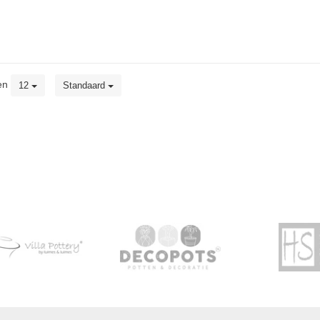
en
12
Standaard