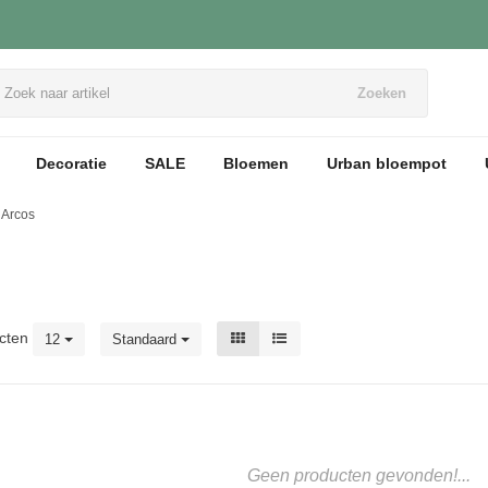
Zoeken
Decoratie
SALE
Bloemen
Urban bloempot
Arcos
cten
12
Standaard
Geen producten gevonden!...