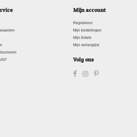
rvice
Mijn account
Registreren
rwaarden
Mijn bestellingen
Mijn tickets
en
Mijn verlanglijst
tourneren
Volg ons
cht?