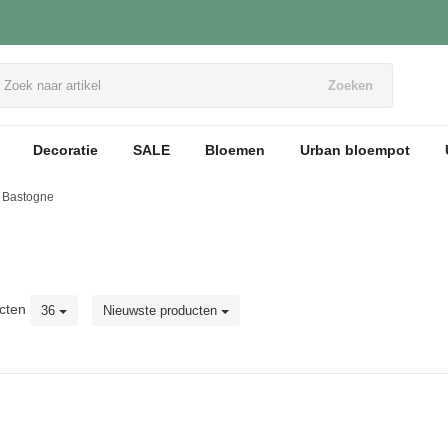
Zoeken
Decoratie
SALE
Bloemen
Urban bloempot
Bastogne
cten
36
Nieuwste producten