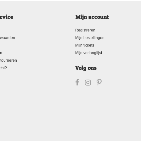
rvice
Mijn account
Registreren
rwaarden
Mijn bestellingen
Mijn tickets
en
Mijn verlanglijst
tourneren
Volg ons
cht?