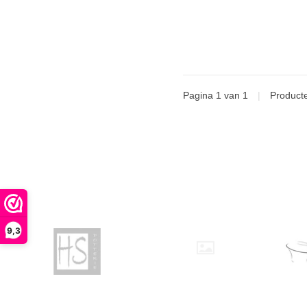
Pagina 1 van 1
|
Product
9,3