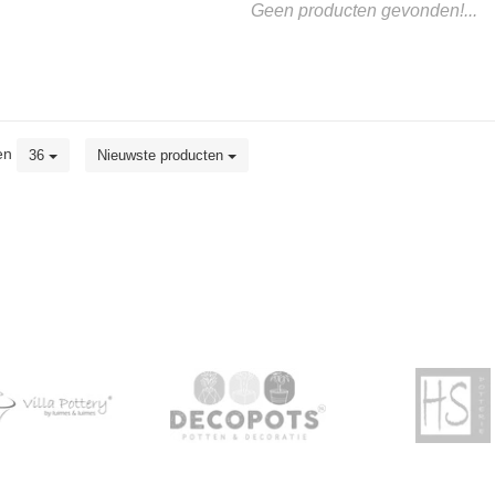
Geen producten gevonden!...
en
36
Nieuwste producten