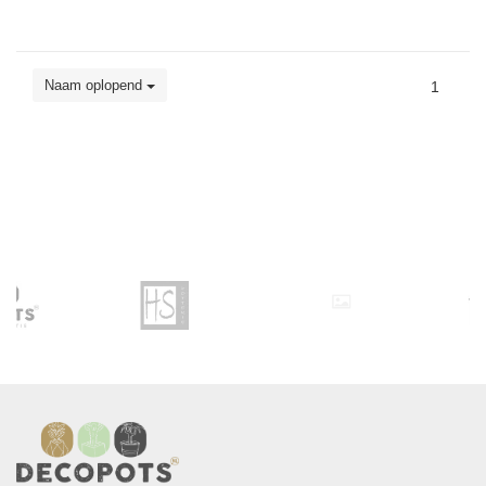
Naam oplopend
1