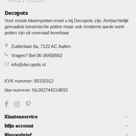
Decopots
Voor mooie bloempotten moet u bij Decopots zijn. Ambachtelijk
gemaakte keramische potten maar ook moderne aarde werk
potten zijn uit voorraad leverbaar.
Zuiderlaan 8a, 7122 AC Aalten
Vragen? Bel 06-36458562
info@decopots.nl
KVK nummer: 85150312
btw-nummer: NL002744214B93
Klantenservice
Mijn account
Nieuwsbrief