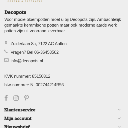
Decopots
Voor mooie bloempotten moet u bij Decopots zijn. Ambachtelijk
gemaakte keramische potten maar ook moderne aarde werk
potten zijn uit voorraad leverbaar.
Zuiderlaan 8a, 7122 AC Aalten
Vragen? Bel 06-36458562
info@decopots.nl
KVK nummer: 85150312
btw-nummer: NL002744214B93
Klantenservice
Mijn account
Nieuwsbrief