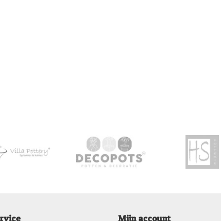
rvice
Mijn account