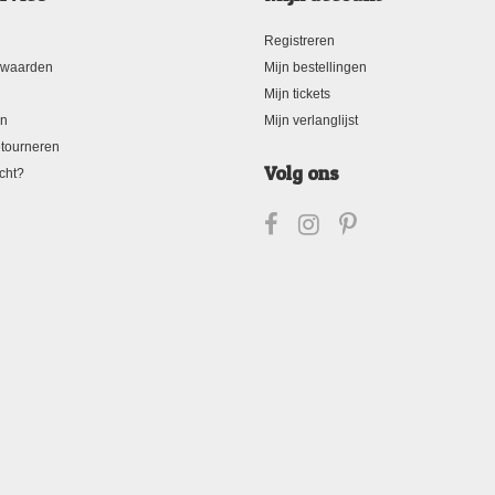
Registreren
rwaarden
Mijn bestellingen
Mijn tickets
en
Mijn verlanglijst
tourneren
Volg ons
cht?