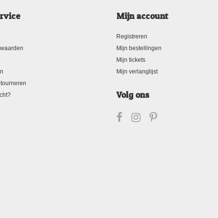
rvice
Mijn account
Registreren
rwaarden
Mijn bestellingen
Mijn tickets
en
Mijn verlanglijst
tourneren
Volg ons
cht?