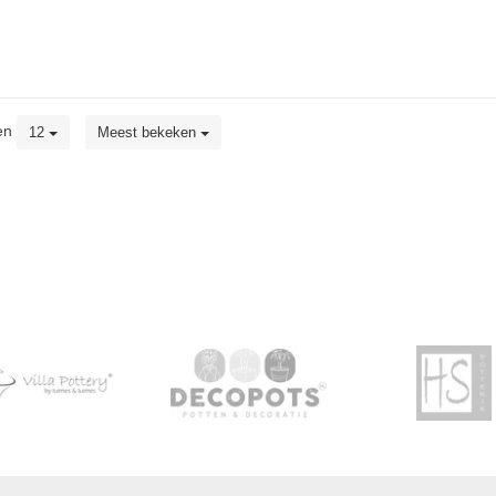
en
12
Meest bekeken