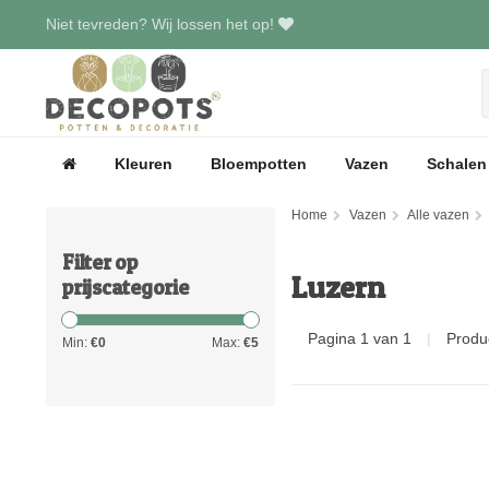
Niet tevreden? Wij lossen het op!
Kleuren
Bloempotten
Vazen
Schalen
Home
Vazen
Alle vazen
Filter op
Luzern
prijscategorie
Pagina 1 van 1
|
Produ
Min:
€
0
Max:
€
5