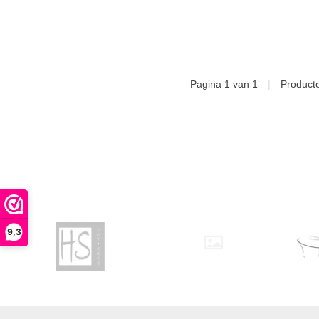
Pagina 1 van 1
|
Product
9,3