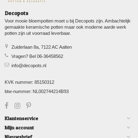
Decopots
Voor mooie bloempotten moet u bij Decopots zijn. Ambachtelijk
gemaakte keramische potten maar ook moderne aarde werk
potten zijn uit voorraad leverbaar.
Zuiderlaan 8a, 7122 AC Aalten
Vragen? Bel 06-36458562
info@decopots.nl
KVK nummer: 85150312
btw-nummer: NL002744214B93
Klantenservice
Mijn account
Nieuwsbrief