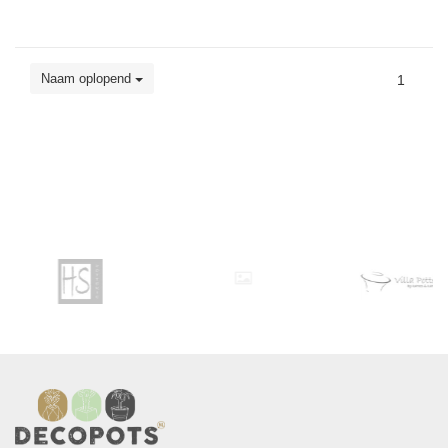
Naam oplopend
1