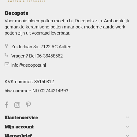
Decopots
Voor mooie bloempotten moet u bij Decopots zijn. Ambachtelijk
gemaakte keramische potten maar ook moderne aarde werk
potten zijn uit voorraad leverbaar.
Zuiderlaan 8a, 7122 AC Aalten
Vragen? Bel 06-36458562
info@decopots.nl
KVK nummer: 85150312
btw-nummer: NL002744214B93
Klantenservice
Mijn account
Nieuwsbrief