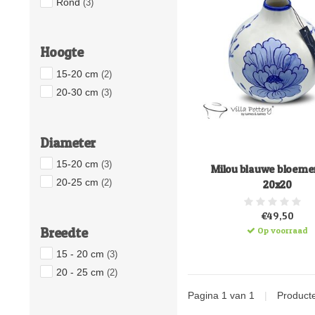
Rond
(3)
Hoogte
15-20 cm
(2)
20-30 cm
(3)
Diameter
15-20 cm
(3)
Milou blauwe bloem
20-25 cm
(2)
20x20
€49,50
Breedte
Op voorraad
15 - 20 cm
(3)
20 - 25 cm
(2)
Pagina 1 van 1
|
Product