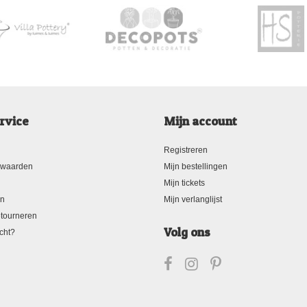
rvice
Mijn account
Registreren
rwaarden
Mijn bestellingen
Mijn tickets
en
Mijn verlanglijst
tourneren
Volg ons
cht?