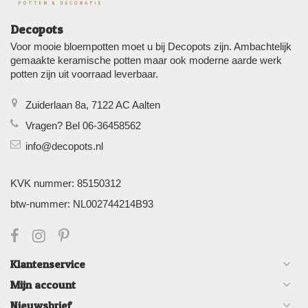
Decopots
Voor mooie bloempotten moet u bij Decopots zijn. Ambachtelijk
gemaakte keramische potten maar ook moderne aarde werk
potten zijn uit voorraad leverbaar.
Zuiderlaan 8a, 7122 AC Aalten
Vragen? Bel 06-36458562
info@decopots.nl
KVK nummer: 85150312
btw-nummer: NL002744214B93
Klantenservice
Mijn account
Nieuwsbrief