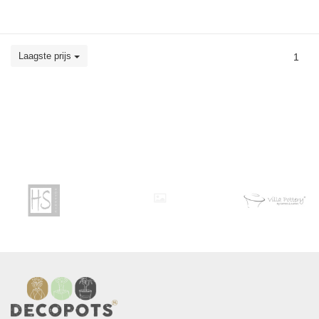
Laagste prijs
1