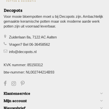
Decopots
Voor mooie bloempotten moet u bij Decopots zijn. Ambachtelijk
gemaakte keramische potten maar ook moderne aarde werk
potten zijn uit voorraad leverbaar.
Zuiderlaan 8a, 7122 AC Aalten
Vragen? Bel 06-36458562
info@decopots.nl
KVK nummer: 85150312
btw-nummer: NL002744214B93
Klantenservice
Mijn account
Nieuwsbrief