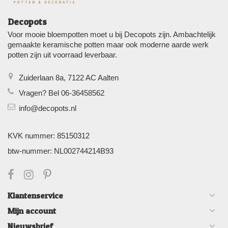
Decopots
Voor mooie bloempotten moet u bij Decopots zijn. Ambachtelijk
gemaakte keramische potten maar ook moderne aarde werk
potten zijn uit voorraad leverbaar.
Zuiderlaan 8a, 7122 AC Aalten
Vragen? Bel 06-36458562
info@decopots.nl
KVK nummer: 85150312
btw-nummer: NL002744214B93
Klantenservice
Mijn account
Nieuwsbrief