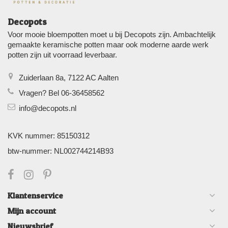
Decopots
Voor mooie bloempotten moet u bij Decopots zijn. Ambachtelijk
gemaakte keramische potten maar ook moderne aarde werk
potten zijn uit voorraad leverbaar.
Zuiderlaan 8a, 7122 AC Aalten
Vragen? Bel 06-36458562
info@decopots.nl
KVK nummer: 85150312
btw-nummer: NL002744214B93
Klantenservice
Mijn account
Nieuwsbrief