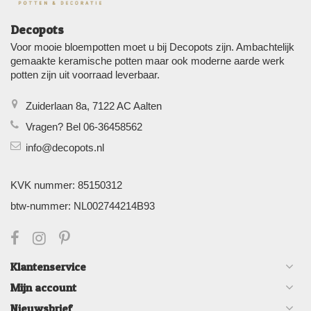
Decopots
Voor mooie bloempotten moet u bij Decopots zijn. Ambachtelijk
gemaakte keramische potten maar ook moderne aarde werk
potten zijn uit voorraad leverbaar.
Zuiderlaan 8a, 7122 AC Aalten
Vragen? Bel 06-36458562
info@decopots.nl
KVK nummer: 85150312
btw-nummer: NL002744214B93
Klantenservice
Mijn account
Nieuwsbrief