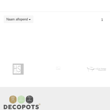
Naam aflopend
1