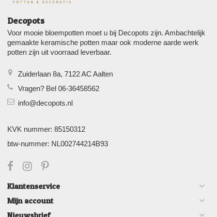
Decopots
Voor mooie bloempotten moet u bij Decopots zijn. Ambachtelijk
gemaakte keramische potten maar ook moderne aarde werk
potten zijn uit voorraad leverbaar.
Zuiderlaan 8a, 7122 AC Aalten
Vragen? Bel 06-36458562
info@decopots.nl
KVK nummer: 85150312
btw-nummer: NL002744214B93
Klantenservice
Mijn account
Nieuwsbrief