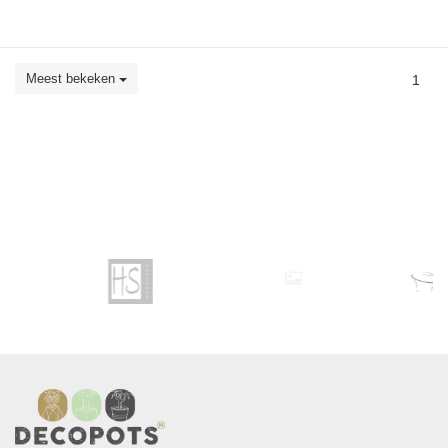
Meest bekeken
1