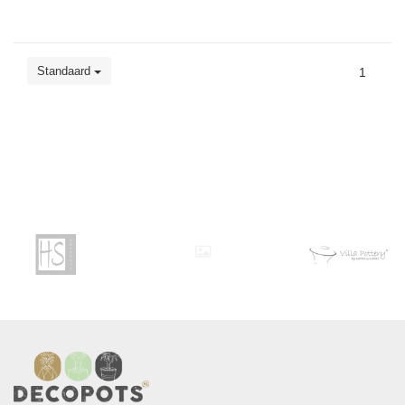
Standaard
1