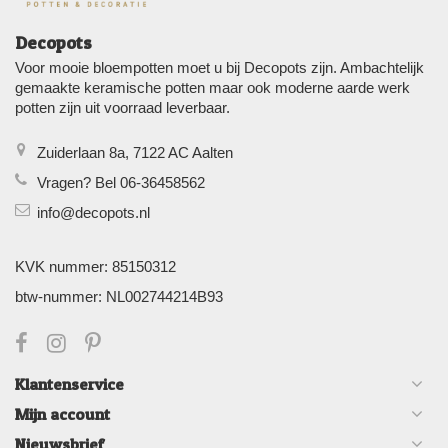
Decopots
Voor mooie bloempotten moet u bij Decopots zijn. Ambachtelijk
gemaakte keramische potten maar ook moderne aarde werk
potten zijn uit voorraad leverbaar.
Zuiderlaan 8a, 7122 AC Aalten
Vragen? Bel 06-36458562
info@decopots.nl
KVK nummer: 85150312
btw-nummer: NL002744214B93
Klantenservice
Mijn account
Nieuwsbrief