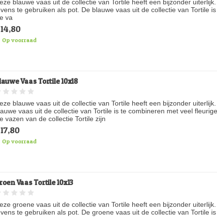
eze blauwe vaas uit de collectie van Tortile heeft een bijzonder uiterli
evens te gebruiken als pot. De blauwe vaas uit de collectie van Tortile 
e va
14,80
Op voorraad
lauwe Vaas Tortile 10x18
eze blauwe vaas uit de collectie van Tortile heeft een bijzonder uiterli
lauwe vaas uit de collectie van Tortile is te combineren met veel fleuri
e vazen van de collectie Tortile zijn
17,80
Op voorraad
roen Vaas Tortile 10x13
eze groene vaas uit de collectie van Tortile heeft een bijzonder uiterli
evens te gebruiken als pot. De groene vaas uit de collectie van Tortile 