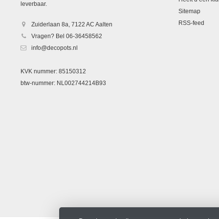
leverbaar.
Sitemap
RSS-feed
Zuiderlaan 8a, 7122 AC Aalten
Vragen? Bel 06-36458562
info@decopots.nl
KVK nummer: 85150312
btw-nummer: NL002744214B93