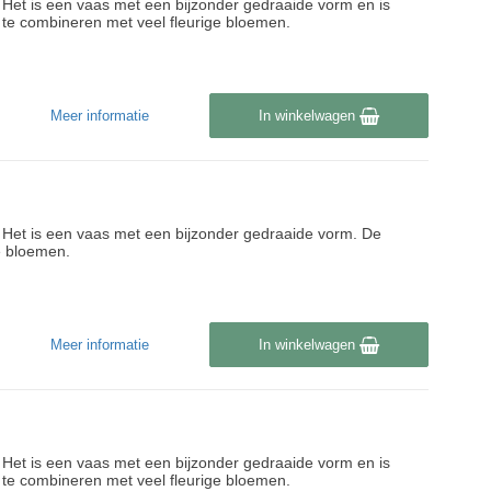
jk. Het is een vaas met een bijzonder gedraaide vorm en is
is te combineren met veel fleurige bloemen.
Meer informatie
In winkelwagen
jk. Het is een vaas met een bijzonder gedraaide vorm. De
ge bloemen.
Meer informatie
In winkelwagen
jk. Het is een vaas met een bijzonder gedraaide vorm en is
is te combineren met veel fleurige bloemen.