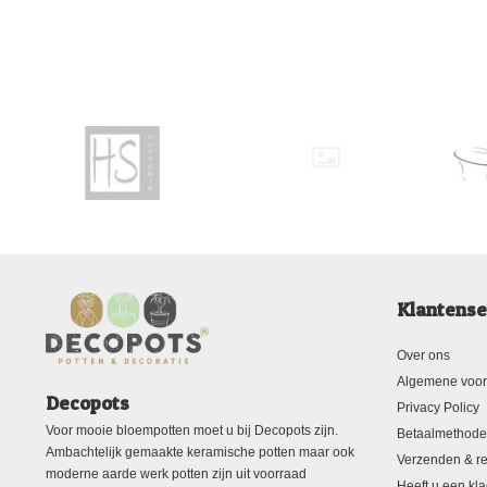
Klantense
Over ons
Algemene voo
Decopots
Privacy Policy
Voor mooie bloempotten moet u bij Decopots zijn.
Betaalmethod
Ambachtelijk gemaakte keramische potten maar ook
Verzenden & re
moderne aarde werk potten zijn uit voorraad
Heeft u een kla