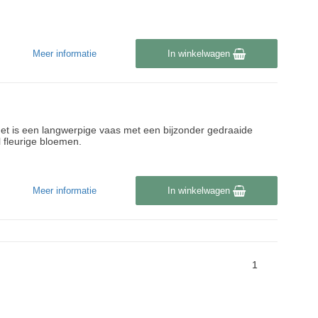
Meer informatie
In winkelwagen
k. Het is een langwerpige vaas met een bijzonder gedraaide
l fleurige bloemen.
Meer informatie
In winkelwagen
1