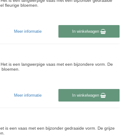
jk. Het is een langwerpige vaas met een bijzonder gedraaide
eel fleurige bloemen.
Meer informatie
In winkelwagen
jk. Het is een langwerpige vaas met een bijzondere vorm. De
ge bloemen.
Meer informatie
In winkelwagen
k. Het is een vaas met een bijzonder gedraaide vorm. De grijze
en.