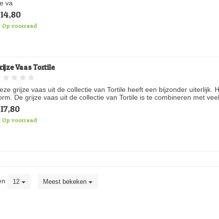
e va
14,80
Op voorraad
rijze Vaas Tortile
eze grijze vaas uit de collectie van Tortile heeft een bijzonder uiterlij
orm. De grijze vaas uit de collectie van Tortile is te combineren met vee
17,80
Op voorraad
en
12
Meest bekeken