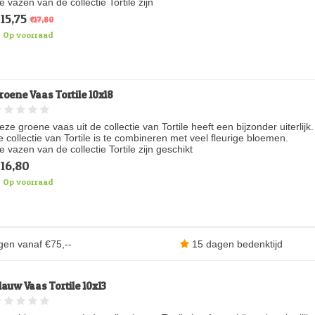
e vazen van de collectie Tortile zijn
15,75
€17,80
Op voorraad
roene Vaas Tortile 10x18
eze groene vaas uit de collectie van Tortile heeft een bijzonder uiterli
e collectie van Tortile is te combineren met veel fleurige bloemen.
e vazen van de collectie Tortile zijn geschikt
16,80
Op voorraad
gen vanaf €75,--
15 dagen bedenktijd
lauw Vaas Tortile 10x13