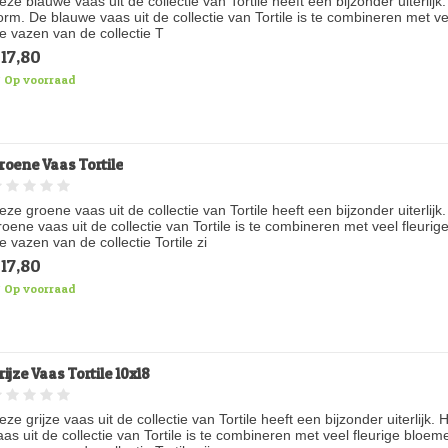
eze blauwe vaas uit de collectie van Tortile heeft een bijzonder uiterli
orm. De blauwe vaas uit de collectie van Tortile is te combineren met v
e vazen van de collectie T
17,80
Op voorraad
roene Vaas Tortile
eze groene vaas uit de collectie van Tortile heeft een bijzonder uiterli
roene vaas uit de collectie van Tortile is te combineren met veel fleuri
e vazen van de collectie Tortile zi
17,80
Op voorraad
rijze Vaas Tortile 10x18
eze grijze vaas uit de collectie van Tortile heeft een bijzonder uiterlij
aas uit de collectie van Tortile is te combineren met veel fleurige bloem