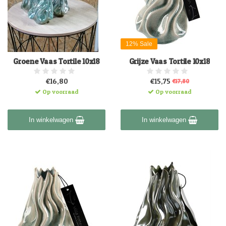
12% Sale
Groene Vaas Tortile 10x18
Grijze Vaas Tortile 10x18
€16,80
€15,75
€17,80
Op voorraad
Op voorraad
In winkelwagen
In winkelwagen