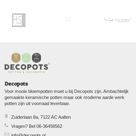
Decopots
Voor mooie bloempotten moet u bij Decopots zijn. Ambachtelijk
gemaakte keramische potten maar ook moderne aarde werk
potten zijn uit voorraad leverbaar.
Zuiderlaan 8a, 7122 AC Aalten
Vragen? Bel 06-36458562
info@decopots.nl