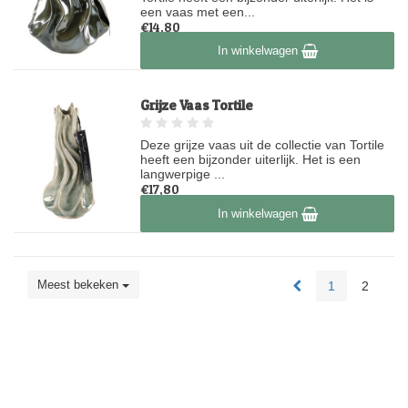
een vaas met een...
€14,80
Op voorraad
In winkelwagen
Grijze Vaas Tortile
Deze grijze vaas uit de collectie van Tortile
heeft een bijzonder uiterlijk. Het is een
langwerpige ...
€17,80
Op voorraad
In winkelwagen
Meest bekeken
1
2