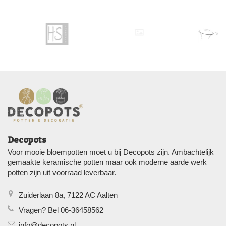
Decopots
Voor mooie bloempotten moet u bij Decopots zijn. Ambachtelijk
gemaakte keramische potten maar ook moderne aarde werk
potten zijn uit voorraad leverbaar.
Zuiderlaan 8a, 7122 AC Aalten
Vragen? Bel 06-36458562
info@decopots.nl