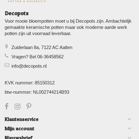
Decopots
Voor mooie bloempotten moet u bij Decopots zijn. Ambachtelijk
gemaakte keramische potten maar ook moderne aarde werk
potten zijn uit voorraad leverbaar.
Zuiderlaan 8a, 7122 AC Aalten
Vragen? Bel 06-36458562
info@decopots.nl
KVK nummer: 85150312
btw-nummer: NL002744214B93
Klantenservice
Mijn account
Nieuwsbrief