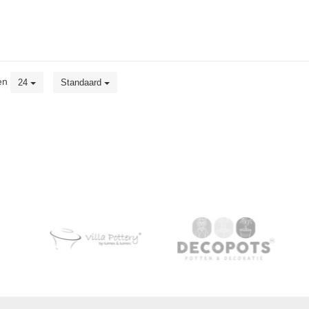
en
24
Standaard