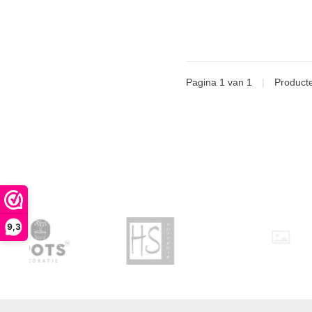
Pagina 1 van 1
|
Product
9,3