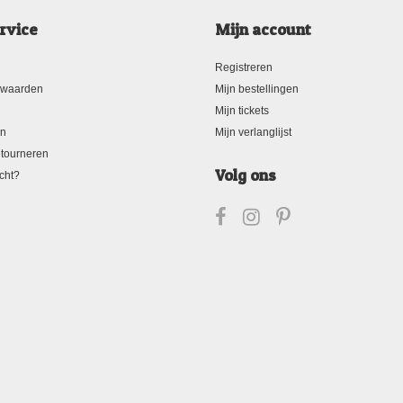
rvice
Mijn account
Registreren
rwaarden
Mijn bestellingen
Mijn tickets
en
Mijn verlanglijst
tourneren
Volg ons
cht?