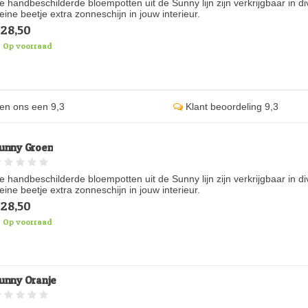
e handbeschilderde bloempotten uit de Sunny lijn zijn verkrijgbaar in d
leine beetje extra zonneschijn in jouw interieur.
28,50
Op voorraad
en ons een 9,3
Klant beoordeling 9,3
unny Groen
e handbeschilderde bloempotten uit de Sunny lijn zijn verkrijgbaar in d
leine beetje extra zonneschijn in jouw interieur.
28,50
Op voorraad
unny Oranje