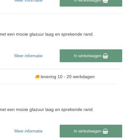
Meer informatie
In winkelwagen
n met een mooie glazuur laag en sprekende rand.
Meer informatie
In winkelwagen
levering 10 - 20 werkdagen
n met een mooie glazuur laag en sprekende rand.
Meer informatie
In winkelwagen