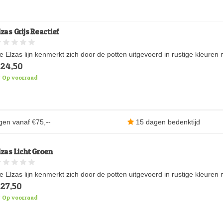
lzas Grijs Reactief
e Elzas lijn kenmerkt zich door de potten uitgevoerd in rustige kleure
24,50
Op voorraad
gen vanaf €75,--
15 dagen bedenktijd
lzas Licht Groen
e Elzas lijn kenmerkt zich door de potten uitgevoerd in rustige kleure
27,50
Op voorraad