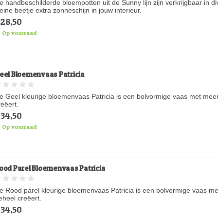
e handbeschilderde bloempotten uit de Sunny lijn zijn verkrijgbaar in d
leine beetje extra zonneschijn in jouw interieur.
28,50
Op voorraad
eel Bloemenvaas Patricia
e Geel kleurige bloemenvaas Patricia is een bolvormige vaas met mee
reëert.
34,50
Op voorraad
ood Parel Bloemenvaas Patricia
e Rood parel kleurige bloemenvaas Patricia is een bolvormige vaas m
eheel creëert.
34,50