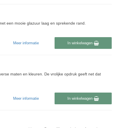
n met een mooie glazuur laag en sprekende rand.
Meer informatie
In winkelwagen
iverse maten en kleuren. De vrolijke opdruk geeft net dat
Meer informatie
In winkelwagen