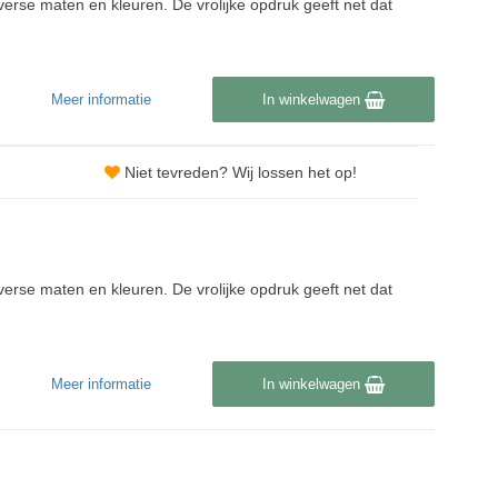
iverse maten en kleuren. De vrolijke opdruk geeft net dat
Meer informatie
In winkelwagen
Niet tevreden? Wij lossen het op!
iverse maten en kleuren. De vrolijke opdruk geeft net dat
Meer informatie
In winkelwagen