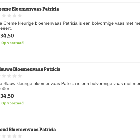
reme Bloemenvaas Patricia
e Creme kleurige bloemenvaas Patricia is een bolvormige vaas met me
reëert.
34,50
Op voorraad
lauwe Bloemenvaas Patricia
e Blauw kleurige bloemenvaas Patricia is een bolvormige vaas met me
reëert.
34,50
Op voorraad
oud Bloemenvaas Patricia