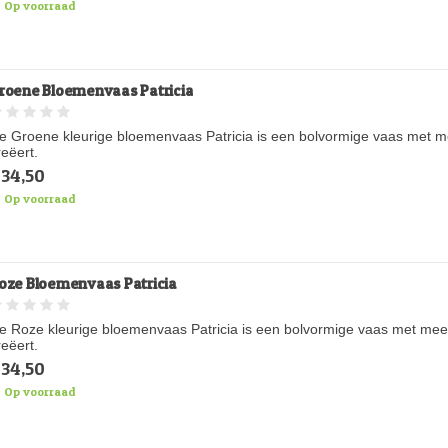
Op voorraad
roene Bloemenvaas Patricia
e Groene kleurige bloemenvaas Patricia is een bolvormige vaas met m
reëert.
34,50
Op voorraad
oze Bloemenvaas Patricia
e Roze kleurige bloemenvaas Patricia is een bolvormige vaas met mee
reëert.
34,50
Op voorraad