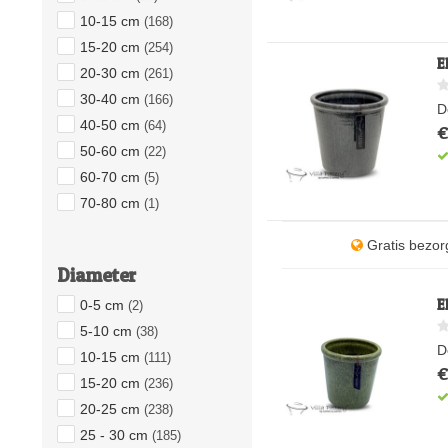
10-15 cm
(168)
15-20 cm
(254)
E
20-30 cm
(261)
30-40 cm
(166)
D
40-50 cm
(64)
€
50-60 cm
(22)
60-70 cm
(5)
70-80 cm
(1)
Gratis bezor
Diameter
E
0-5 cm
(2)
5-10 cm
(38)
D
10-15 cm
(111)
€
15-20 cm
(236)
20-25 cm
(238)
25 - 30 cm
(185)