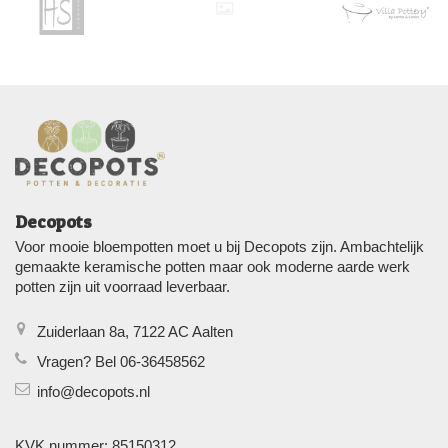
Decopots
Voor mooie bloempotten moet u bij Decopots zijn. Ambachtelijk
gemaakte keramische potten maar ook moderne aarde werk
potten zijn uit voorraad leverbaar.
Zuiderlaan 8a, 7122 AC Aalten
Vragen? Bel 06-36458562
info@decopots.nl
KVK nummer: 85150312