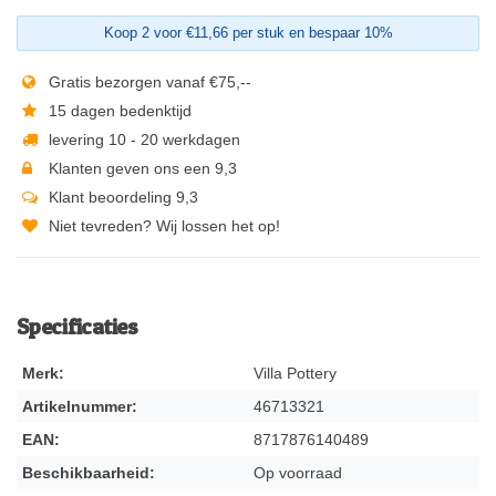
Koop 2 voor €11,66 per stuk en bespaar 10%
Gratis bezorgen vanaf €75,--
15 dagen bedenktijd
levering 10 - 20 werkdagen
Klanten geven ons een 9,3
Klant beoordeling 9,3
Niet tevreden? Wij lossen het op!
Specificaties
Merk:
Villa Pottery
Artikelnummer:
46713321
EAN:
8717876140489
Beschikbaarheid:
Op voorraad