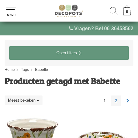
0
0
MENU
MENU
Vragen? Bel 06-36458562
Open filters
Home
Tags
Babette
Producten getagd met Babette
Meest bekeken
1
2