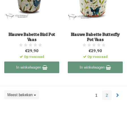
Blauwe Babette Bird Pot
Blauwe Babette Butterfly
Vaas
Pot Vaas
€29,90
€29,90
Op voorraad
Op voorraad
In winkelwagen
In winkelwagen
Meest bekeken
1
2