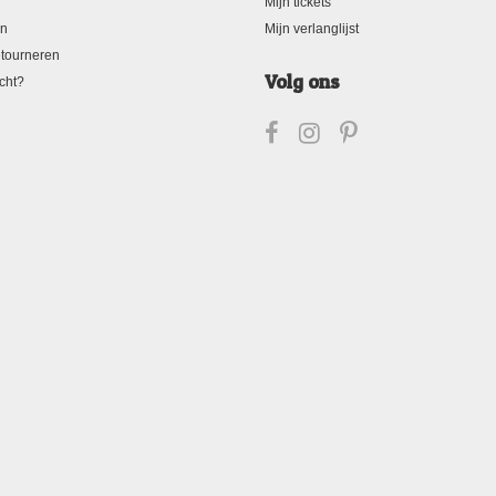
Mijn tickets
en
Mijn verlanglijst
tourneren
Volg ons
cht?