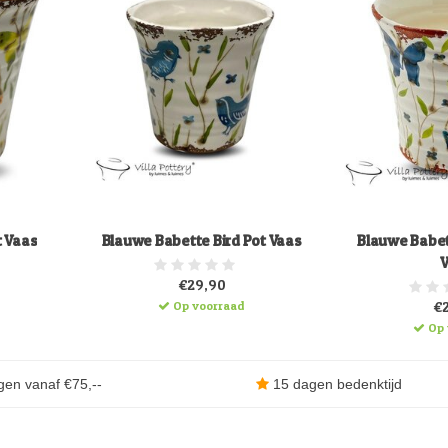
t Vaas
Blauwe Babette Bird Pot Vaas
Blauwe Babet
€29,90
Op voorraad
€
Op 
gen vanaf €75,--
15 dagen bedenktijd