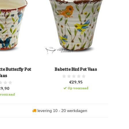
te Butterfly Pot
Babette Bird Pot Vaas
Vaas
€29,95
29,90
Op voorraad
voorraad
levering 10 - 20 werkdagen