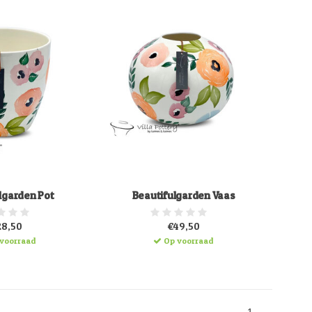
lgarden Pot
Beautifulgarden Vaas
28,50
€49,50
voorraad
Op voorraad