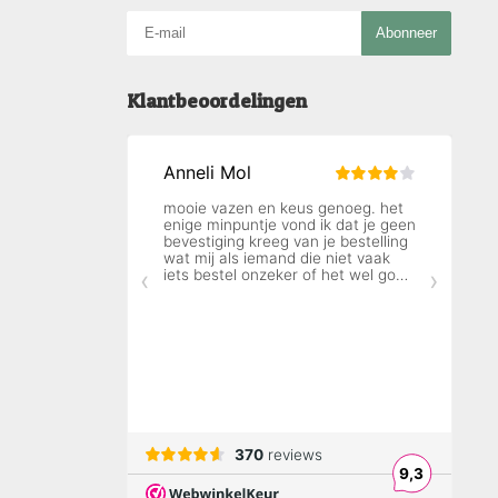
Abonneer
Klantbeoordelingen