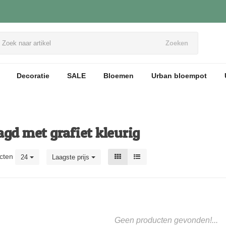
Zoeken
Decoratie
SALE
Bloemen
Urban bloempot
gd met grafiet kleurig
cten
24
Laagste prijs
Geen producten gevonden!...