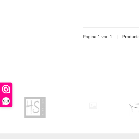
Pagina 1 van 1
|
Product
9,3