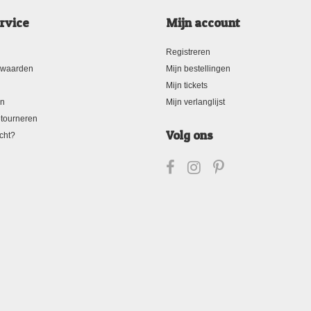
rvice
Mijn account
Registreren
rwaarden
Mijn bestellingen
Mijn tickets
en
Mijn verlanglijst
tourneren
Volg ons
cht?