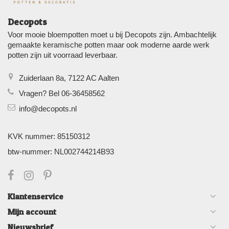
Decopots
Voor mooie bloempotten moet u bij Decopots zijn. Ambachtelijk
gemaakte keramische potten maar ook moderne aarde werk
potten zijn uit voorraad leverbaar.
Zuiderlaan 8a, 7122 AC Aalten
Vragen? Bel 06-36458562
info@decopots.nl
KVK nummer: 85150312
btw-nummer: NL002744214B93
Klantenservice
Mijn account
Nieuwsbrief