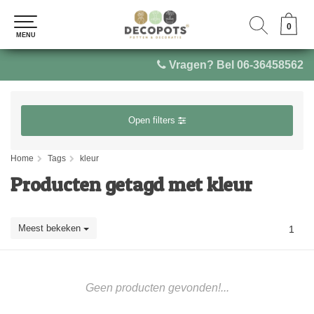
0
0
MENU
MENU
Vragen? Bel 06-36458562
Open filters
Home
Tags
kleur
Producten getagd met kleur
Meest bekeken
1
Geen producten gevonden!...