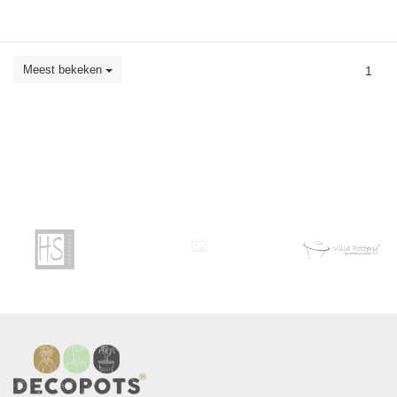
Meest bekeken
1