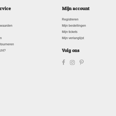
rvice
Mijn account
Registreren
rwaarden
Mijn bestellingen
Mijn tickets
en
Mijn verlanglijst
tourneren
Volg ons
cht?