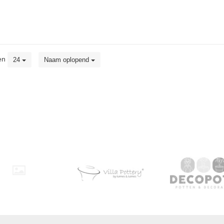
en
24
Naam oplopend