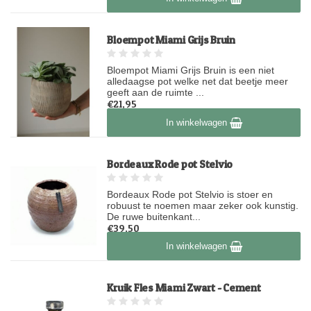
Bloempot Miami Grijs Bruin
Bloempot Miami Grijs Bruin is een niet
alledaagse pot welke net dat beetje meer
geeft aan de ruimte ...
€21,95
Op voorraad
In winkelwagen
Bordeaux Rode pot Stelvio
Bordeaux Rode pot Stelvio is stoer en
robuust te noemen maar zeker ook kunstig.
De ruwe buitenkant...
€39,50
Op voorraad
In winkelwagen
Kruik Fles Miami Zwart - Cement