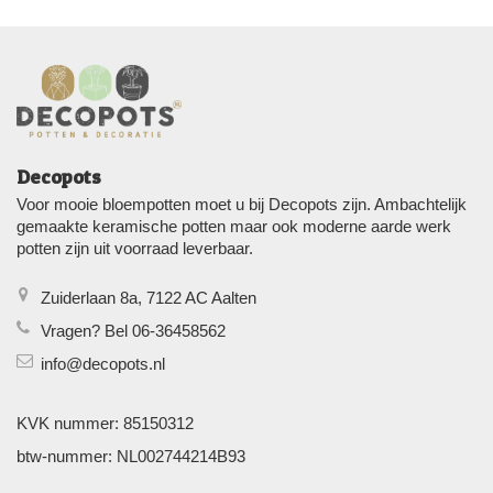
Decopots
Voor mooie bloempotten moet u bij Decopots zijn. Ambachtelijk
gemaakte keramische potten maar ook moderne aarde werk
potten zijn uit voorraad leverbaar.
Zuiderlaan 8a, 7122 AC Aalten
Vragen? Bel 06-36458562
info@decopots.nl
KVK nummer: 85150312
btw-nummer: NL002744214B93