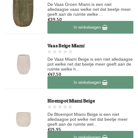
De Vaas Groen Miami is een niet
alledaagse vaas welke net dat beetje meer
geeft aan de ruimte welke ...
€39,50
Op voorraad
In winkelwagen
Vaas Beige Miami
De Vaas Miami Beige is een niet alledaagse
pot welke net dat beetje meer geeft aan de
ruimte welke h...
€47,50
Op voorraad
In winkelwagen
Bloempot Miami Beige
De Bloempot Miami Beige is een niet
alledaagse pot welke net dat beetje meer
geeft aan de ruimte wel...
€19,95
Op voorraad
In winkelwagen