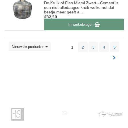
De Kruik of Fles Miami Zwart - Cement is
een niet alledaagse kruik welke net dat
beetje meer geeft a...
€32,50
Op voorraad
In winkelwagen
Nieuwste producten
1
2
3
4
5