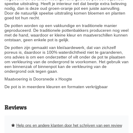
speelse uitstraling. Heeft je interieur net dat beetje extra beleving
nodig, dan is deze oud groen-oranje pot een juiste aanvulling.
Door de natuurlijk speelse uitstraling komen bloemen en planten
goed tot hun recht.
De potten worden op een vakkundige en traditionele manier
geproduceerd. De traditionele pottenbakkers produceren nog veel
met de hand, waardoor er kleine kleur en maatverschillen kunnen
ontstaan, geen enkele pot is gelijk.
De potten zijn gemaakt van klei/aardewerk, dat van zichzelf
poreus is, daardoor is 100% waterdichtheid niet te garanderen,
ons advies is om een onderzetter of vilt onder de pot te plaatsen
om verkleuring van de ondergrond te voorkomen. Het gebruik van
een binnenzak of binnenpot kan de verkleuring van de
ondergrond ook tegen gaan.
Maatvoering is Doorsnede x Hoogte
De pot is in meerdere kleuren en formaten verkrijgbaar
Reviews
Help ons en andere klanten door het schrijven van een review