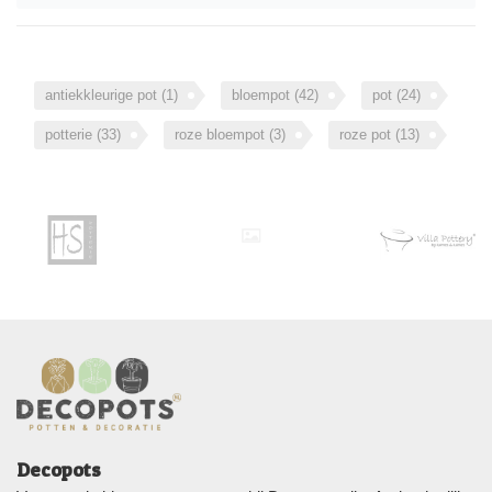
antiekkleurige pot
(1)
bloempot
(42)
pot
(24)
potterie
(33)
roze bloempot
(3)
roze pot
(13)
Decopots