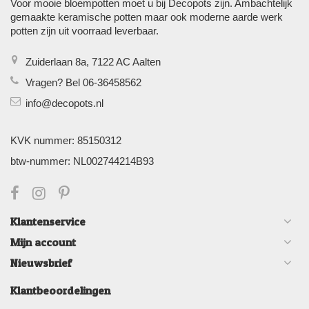
Voor mooie bloempotten moet u bij Decopots zijn. Ambachtelijk
gemaakte keramische potten maar ook moderne aarde werk
potten zijn uit voorraad leverbaar.
Zuiderlaan 8a, 7122 AC Aalten
Vragen? Bel 06-36458562
info@decopots.nl
KVK nummer: 85150312
btw-nummer: NL002744214B93
Klantenservice
Mijn account
Nieuwsbrief
Klantbeoordelingen