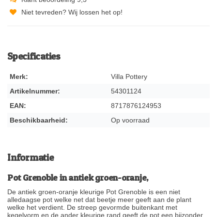
Niet tevreden? Wij lossen het op!
Specificaties
Merk:
Villa Pottery
Artikelnummer:
54301124
EAN:
8717876124953
Beschikbaarheid:
Op voorraad
Informatie
Pot Grenoble in antiek groen-oranje,
De antiek groen-oranje kleurige Pot Grenoble is een niet
alledaagse pot welke net dat beetje meer geeft aan de plant
welke het verdient. De streep gevormde buitenkant met
kegelvorm en de ander kleurige rand geeft de pot een bijzonder