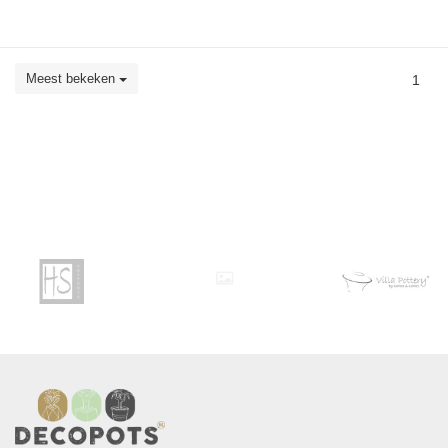
Meest bekeken
1