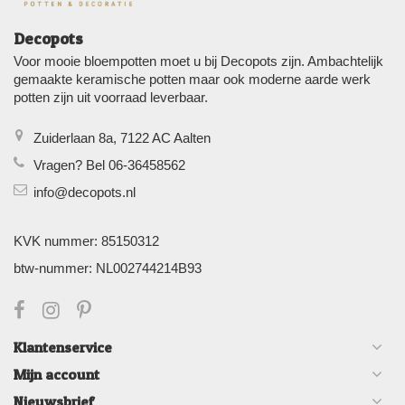
Decopots
Voor mooie bloempotten moet u bij Decopots zijn. Ambachtelijk
gemaakte keramische potten maar ook moderne aarde werk
potten zijn uit voorraad leverbaar.
Zuiderlaan 8a, 7122 AC Aalten
Vragen? Bel 06-36458562
info@decopots.nl
KVK nummer: 85150312
btw-nummer: NL002744214B93
Klantenservice
Mijn account
Nieuwsbrief