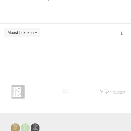
Meest bekeken
1