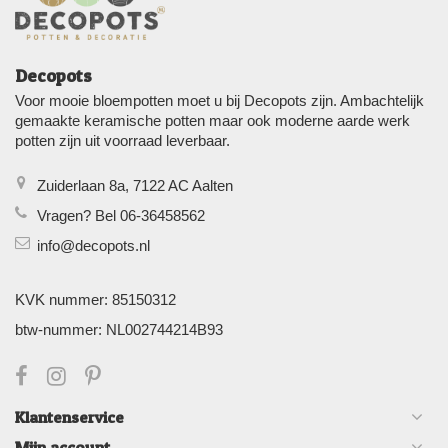
Decopots
Voor mooie bloempotten moet u bij Decopots zijn. Ambachtelijk
gemaakte keramische potten maar ook moderne aarde werk
potten zijn uit voorraad leverbaar.
Zuiderlaan 8a, 7122 AC Aalten
Vragen? Bel 06-36458562
info@decopots.nl
KVK nummer: 85150312
btw-nummer: NL002744214B93
Klantenservice
Mijn account