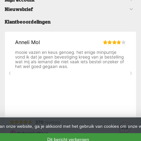
Nieuwsbrief
Klantbeoordelingen
an onze website, ga je akkoord met het gebruik van cookies om onze w
Dit bericht verbergen